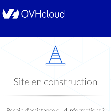
Site en construction
Besoin d'assistance ou d'informations ?